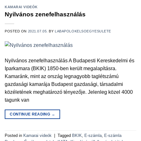
KAMARAI VIDEÓK
Nyilvános zenefelhasználás
POSTED ON
2021.07.05.
BY
LABAPOLOKELSOEGYESULETE
Nyilvános zenefelhasználás A Budapesti Kereskedelmi és
Iparkamara (BKIK) 1850-ben került megalapításra.
Kamaránk, mint az ország legnagyobb taglétszámú
gazdasági kamarája Budapest gazdasági, társadalmi
közéletének meghatározó tényezője. Jelenleg közel 4000
tagunk van
CONTINUE READING
→
Posted in
Kamarai videók
|
Tagged
BKIK
,
E-számla
,
E-számla