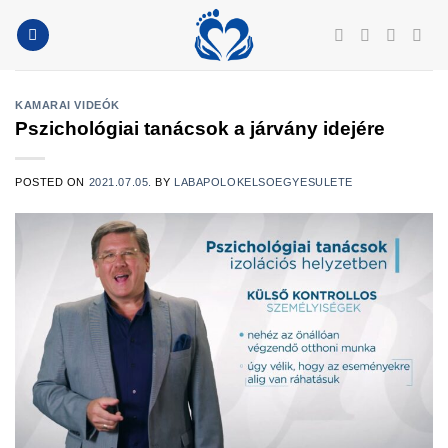
Skip
to
content
KAMARAI VIDEÓK
Pszichológiai tanácsok a járvány idejére
POSTED ON
2021.07.05.
BY
LABAPOLOKELSOEGYESULETE