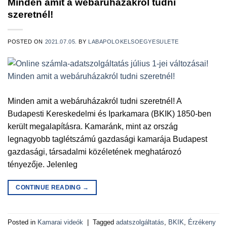
Minden amit a webáruházakról tudni
szeretnél!
POSTED ON
2021.07.05.
BY
LABAPOLOKELSOEGYESULETE
Minden amit a webáruházakról tudni szeretnél! A
Budapesti Kereskedelmi és Iparkamara (BKIK) 1850-ben
került megalapításra. Kamaránk, mint az ország
legnagyobb taglétszámú gazdasági kamarája Budapest
gazdasági, társadalmi közéletének meghatározó
tényezője. Jelenleg
CONTINUE READING
→
Posted in
Kamarai videók
|
Tagged
adatszolgáltatás
,
BKIK
,
Érzékeny